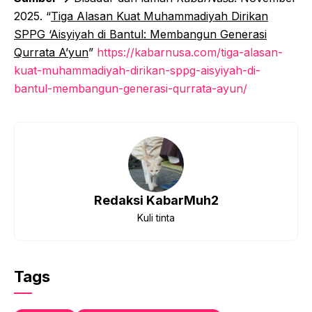
2025. “
Tiga Alasan Kuat Muhammadiyah Dirikan
SPPG ‘Aisyiyah di Bantul: Membangun Generasi
Qurrata A’yun
”
https://kabarnusa.com/tiga-alasan-
kuat-muhammadiyah-dirikan-sppg-aisyiyah-di-
bantul-membangun-generasi-qurrata-ayun/
Redaksi KabarMuh2
Kuli tinta
Tags