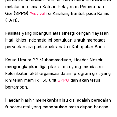
melalui peresmian Satuan Pelayanan Pemenuhan
Gizi (SPPG)
‘Aisyiyah
di Kasihan, Bantul, pada Kamis
(13/11).
Fasilitas yang dibangun atas sinergi dengan Yayasan
Hati Ikhlas Indonesia ini bertujuan untuk mengatasi
persoalan gizi pada anak-anak di Kabupaten Bantul.
Ketua Umum PP Muhammadiyah, Haedar Nashir,
mengungkapkan tiga pilar utama yang mendasari
keterlibatan aktif organisasi dalam program gizi, yang
kini telah memiliki 150 unit
SPPG
dan akan terus
bertambah.
Haedar
Nashir menekankan isu gizi adalah persoalan
fundamental yang menentukan masa depan bangsa.