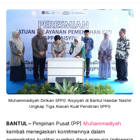
Muhammadiyah Dirikan SPPG ‘Aisyiyah di Bantul Haedar Nashir
Ungkap Tiga Alasan Kuat Pendirian SPPG
BANTUL –
Pimpinan Pusat (PP)
Muhammadiyah
kembali menegaskan komitmennya dalam
peningkatan kualitas sumber daya manusia Indonesia