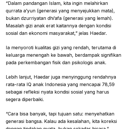
“Dalam pandangan Islam, kita ingin melahirkan
qurrata a’yun (generasi yang menyejukkan mata),
bukan dzurriyatan dhi’afa (generasi yang lemah).
Masalah gizi anak erat kaitannya dengan kondisi
sosial dan ekonomi masyarakat,” jelas Haedar.
Ia menyoroti kualitas gizi yang rendah, terutama di
keluarga menengah ke bawah, berdampak signifikan
pada perkembangan fisik dan psikologis anak.
Lebih lanjut, Haedar juga menyinggung rendahnya
rata-rata IQ anak Indonesia yang mencapai 78,59
sebagai refleksi nyata kondisi sosial yang harus
segera diperbaiki.
“Cara bisa banyak, tapi tujuan satu: menyehatkan
generasi bangsa. Kalau ada kesalahan, kita koreksi
dengan tindakan nyata, bukan sekadar bicara,”