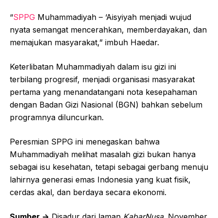
“
SPPG
Muhammadiyah – ‘Aisyiyah menjadi wujud
nyata semangat mencerahkan, memberdayakan, dan
memajukan masyarakat,” imbuh Haedar.
Keterlibatan Muhammadiyah dalam isu gizi ini
terbilang progresif, menjadi organisasi masyarakat
pertama yang menandatangani nota kesepahaman
dengan Badan Gizi Nasional (BGN) bahkan sebelum
programnya diluncurkan.
Peresmian SPPG ini menegaskan bahwa
Muhammadiyah melihat masalah gizi bukan hanya
sebagai isu kesehatan, tetapi sebagai gerbang menuju
lahirnya generasi emas Indonesia yang kuat fisik,
cerdas akal, dan berdaya secara ekonomi.
Sumber ->
Disadur dari laman
KabarNusa
. November